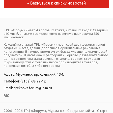
« Вернуться к списку новостей
ТРЦ «Форум» имеет 4 торговых этажа, 2 главных входа: Северный
и Южный, а также трехуровневую наземную парковку на 550
машиномест.
Каждый из этажей ТРЦ «Форум» имеет свой цвет декоративной
отделки. Фасад здания дополняют оригинальные рекламные
конструкции. В темное время суток фасад украшен динамической
подсветкой. В магазинах и ресторанах Торгово-развлекательного
центра выполнена эксклюзивная отделка, соответствующая
фирменному стилю того или иного производителя товаров,
концепции ритейла либо ресторана.
Адрес: Мурманск, пр. Кольский, 134.
Телефон:
(8152) 68-77-12
Email:
grekhova.forum@lr-m.ru
2006 - 2026 ТРЦ «Форум», Мурманск
Создание сайта – Старт